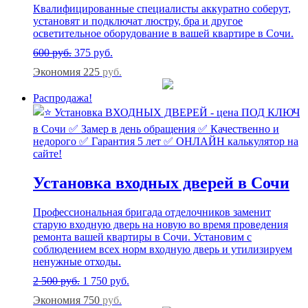
Квалифицированные специалисты аккуратно соберут,
установят и подключат люстру, бра и другое
осветительное оборудование в вашей квартире в Сочи.
600
руб.
375
руб.
Экономия 225
руб.
Распродажа!
Установка входных дверей в Сочи
Профессиональная бригада отделочников заменит
старую входную дверь на новую во время проведения
ремонта вашей квартиры в Сочи. Установим с
соблюдением всех норм входную дверь и утилизируем
ненужные отходы.
2 500
руб.
1 750
руб.
Экономия 750
руб.