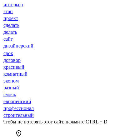
интерьер
этап
проект
сделать
делать
сайт
дизайнерский
срок
договор
красивый
комнатный
эконом
разный
смочь
европейский
профессионал
строительный
Чтобы не потерять этот сайт, нажмите CTRL + D