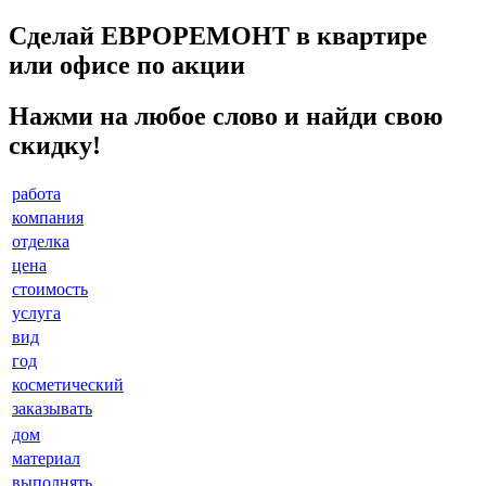
Сделай ЕВРОРЕМОНТ в квартире
или офисе по акции
Нажми на любое слово и найди свою
скидку!
работа
компания
отделка
цена
стоимость
услуга
вид
год
косметический
заказывать
дом
материал
выполнять