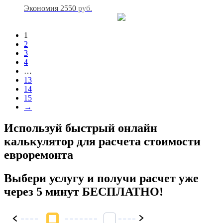
Экономия 2550
руб.
1
2
3
4
…
13
14
15
→
Используй быстрый онлайн
калькулятор для расчета стоимости
евроремонта
Выбери услугу и получи расчет уже
через 5 минут БЕСПЛАТНО!