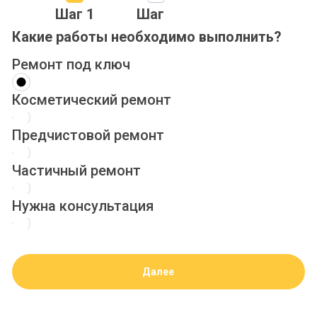
Шаг 1
Шаг 2
Шаг 3
Ша
Какие работы необходимо выполнить?
Ремонт под ключ
Косметический ремонт
Предчистовой ремонт
Частичный ремонт
Нужна консультация