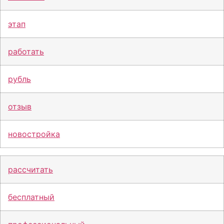
этап
работать
рубль
отзыв
новостройка
рассчитать
бесплатный