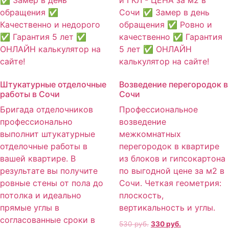
Штукатурные отделочные
Возведение перегородок в
работы в Сочи
Сочи
Бригада отделочников
Профессиональное
профессионально
возведение
выполнит штукатурные
межкомнатных
отделочные работы в
перегородок в квартире
вашей квартире. В
из блоков и гипсокартона
результате вы получите
по выгодной цене за м2 в
ровные стены от пола до
Сочи. Четкая геометрия:
потолка и идеально
плоскость,
прямые углы в
вертикальность и углы.
согласованные сроки в
530
руб.
330
руб.