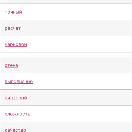
точный
расчет
черновой
стена
выполнение
чистовой
сложность
качество