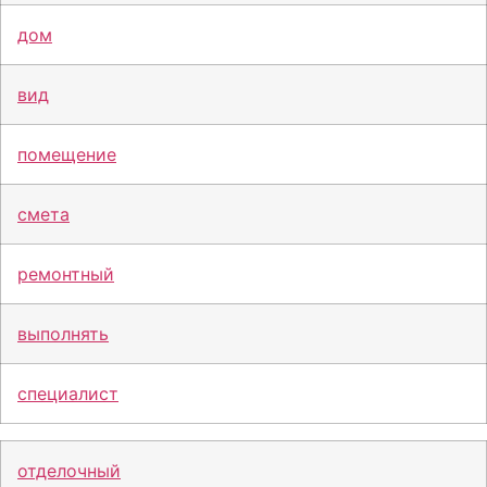
дом
вид
помещение
смета
ремонтный
выполнять
специалист
отделочный