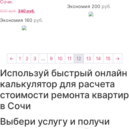
Сочи.
Экономия 200
руб.
500
руб.
340
руб.
Экономия 160
руб.
←
1
2
3
…
9
10
11
12
13
14
15
→
Используй быстрый онлайн
калькулятор для расчета
стоимости ремонта квартир
в Сочи
Выбери услугу и получи