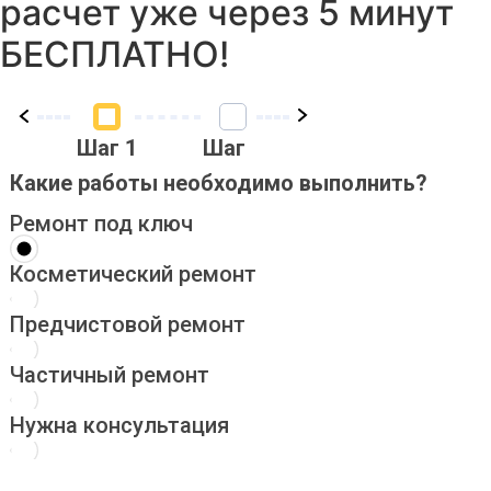
расчет уже через 5 минут
БЕСПЛАТНО!
Шаг 1
Шаг 2
Шаг 3
Шаг
Какие работы необходимо выполнить?
Ремонт под ключ
Косметический ремонт
Предчистовой ремонт
Частичный ремонт
Нужна консультация