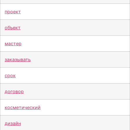
проект
объект
мастер
заказывать
срок
договор
косметический
дизайн