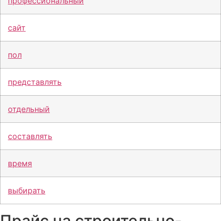
профессиональный
сайт
пол
представлять
отдельный
составлять
время
выбирать
Прайс на строительно-