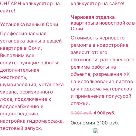
Черновая отделка
квартиры в новостройке в
Установка ванны в Сочи
Сочи
Профессиональная
Стоимость чернового
установка ванны в вашей
ремонта в новостройке
квартире в Сочи.
зависит от: его
Выполним все
сложности, разрешенного
сопутствующие работы:
режима работы на
дополнительная
объекте, разрешения УК
жесткость,
на использование лифтов
шумоизоляция, установка
для подъема материалов
экрана, ревизионного
и применение полусухой
люка, подключение к
стяжки.
водоснабжению и
водоотведению,
8 000
руб.
4 900
руб.
настройка гидромассажа,
Экономия 3100
руб.
тестовый запуск.