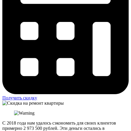
Получить скидку
С 2018 года нам удалось сэкономить для своих клиентов
примерно 2 973 500 рублей. Эти деньги остались в