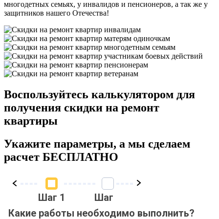
многодетных семьях, у инвалидов и пенсионеров, а так же у
защитников нашего Отечества!
Воспользуйтесь калькулятором для
получения скидки на ремонт
квартиры
Укажите параметры, а мы сделаем
расчет БЕСПЛАТНО
Шаг 1
Шаг 2
Шаг 3
Ша
Какие работы необходимо выполнить?