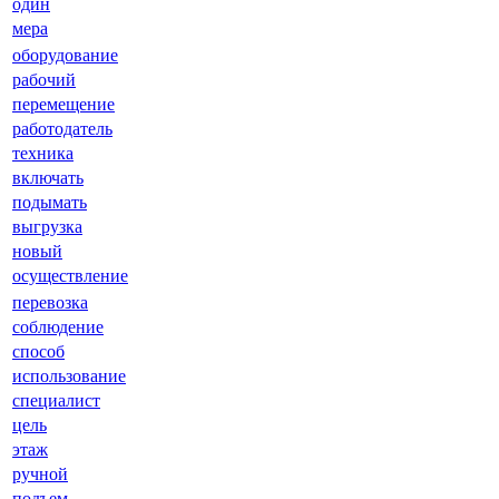
один
мера
оборудование
рабочий
перемещение
работодатель
техника
включать
подымать
выгрузка
новый
осуществление
перевозка
соблюдение
способ
использование
специалист
цель
этаж
ручной
подъем