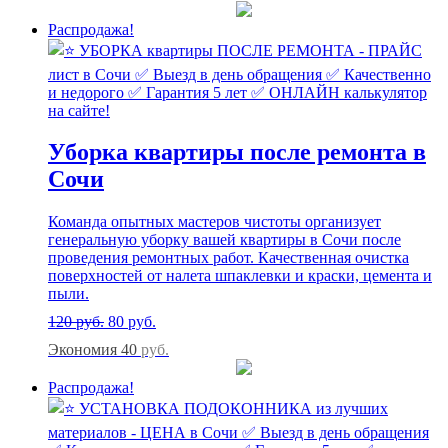
Распродажа!
Уборка квартиры после ремонта в
Сочи
Команда опытных мастеров чистоты организует
генеральную уборку вашей квартиры в Сочи после
проведения ремонтных работ. Качественная очистка
поверхностей от налета шпаклевки и краски, цемента и
пыли.
120
руб.
80
руб.
Экономия 40
руб.
Распродажа!