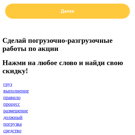
Сделай погрузочно-разгрузочные
работы по акции
Нажми на любое слово и найди свою
скидку!
груз
выполнение
правило
процесс
размещение
должный
погрузка
средство