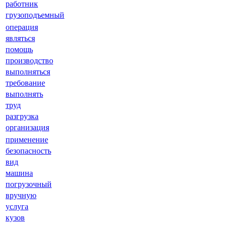
работник
грузоподъемный
операция
являться
помощь
производство
выполняться
требование
выполнять
труд
разгрузка
организация
применение
безопасность
вид
машина
погрузочный
вручную
услуга
кузов