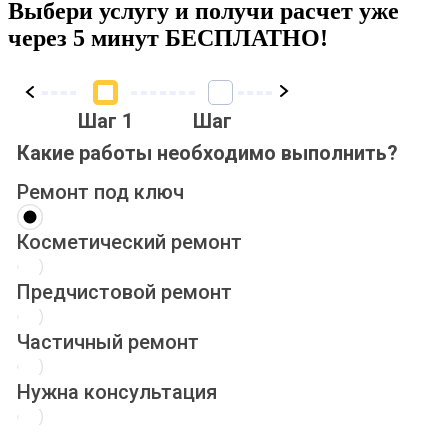
Выбери услугу и получи расчет уже
через 5 минут БЕСПЛАТНО!
Шаг 1
Шаг 2
Шаг 3
Ша
Какие работы необходимо выполнить?
Ремонт под ключ
Косметический ремонт
Предчистовой ремонт
Частичный ремонт
Нужна консультация