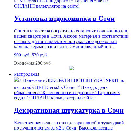
Установка подоконника в Сочи
Опытные мастера оперативно установят подоконники в
вашей квартире в Сочи. Любой материал в соответствии
с вашим дизайн-проектом: натуральное дерево или
камень, керамогранит или ламинированный пвх.
900
руб.
620
руб.
Экономия 280
руб.
Распродажа!
Декоративная штукатурка в Сочи
Качественная отделка стен декоративной штукатуркой
по лучшим ценам за м2 в Сочи. Высококлассные