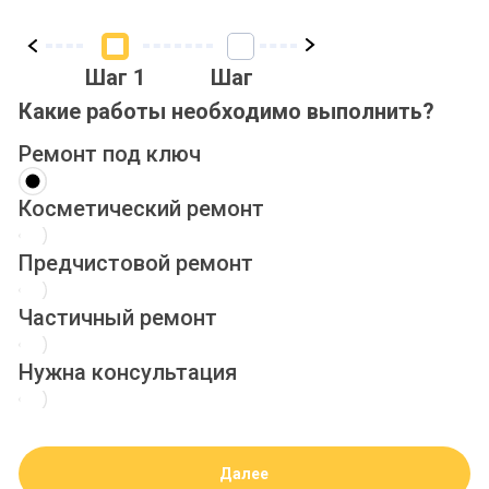
Шаг 1
Шаг 2
Шаг 3
Ша
Какие работы необходимо выполнить?
Ремонт под ключ
Косметический ремонт
Предчистовой ремонт
Частичный ремонт
Нужна консультация