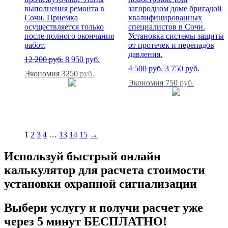
выполнения ремонта в
загородном доме бригадой
Сочи. Приемка
квалифицированных
осуществляется только
специалистов в Сочи.
после полного окончания
Установка системы защиты
работ.
от протечек и перепадов
давления.
12 200
руб.
8 950
руб.
4 500
руб.
3 750
руб.
Экономия 3250
руб.
Экономия 750
руб.
1
2
3
4
…
13
14
15
→
Используй быстрый онлайн
калькулятор для расчета стоимости
установки охранной сигнализации
Выбери услугу и получи расчет уже
через 5 минут БЕСПЛАТНО!