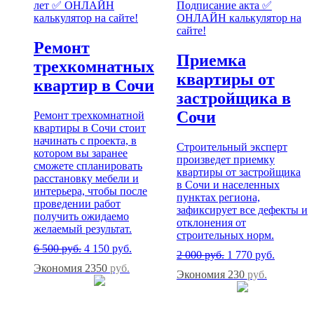
Ремонт
Приемка
трехкомнатных
квартиры от
квартир в Сочи
застройщика в
Сочи
Ремонт трехкомнатной
квартиры в Сочи стоит
начинать с проекта, в
Строительный эксперт
котором вы заранее
произведет приемку
сможете спланировать
квартиры от застройщика
расстановку мебели и
в Сочи и населенных
интерьера, чтобы после
пунктах региона,
проведении работ
зафиксирует все дефекты и
получить ожидаемо
отклонения от
желаемый результат.
строительных норм.
6 500
руб.
4 150
руб.
2 000
руб.
1 770
руб.
Экономия 2350
руб.
Экономия 230
руб.