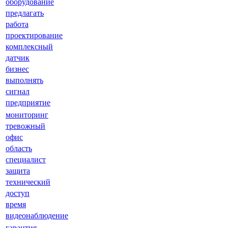
оборудование
предлагать
работа
проектирование
комплексный
датчик
бизнес
выполнять
сигнал
предприятие
мониторинг
тревожный
офис
область
специалист
защита
технический
доступ
время
видеонаблюдение
гарантия