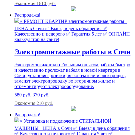
Экономия 1610
руб.
Распродажа!
Электромонтажные работы в Сочи
Электромонтажники с большим опытом работы быстро
и качественно проложат кабеля в новой квартире в
Сочи, установят розетки, выключатели и электрощит,
заменят электропроводку во вторичном жилье и
отремонтируют электрооборудование.
580
руб.
370
руб.
Экономия 210
руб.
Распродажа!